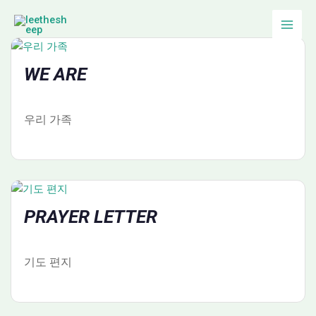
콘
텐
츠
로
WE ARE
건
너
뛰
우리 가족
기
PRAYER LETTER
기도 편지